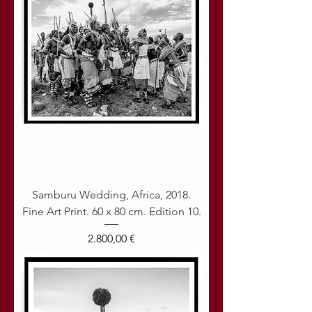
Samburu Wedding, Africa, 2018.
Fine Art Print. 60 x 80 cm. Edition 10.
Preis
2.800,00 €