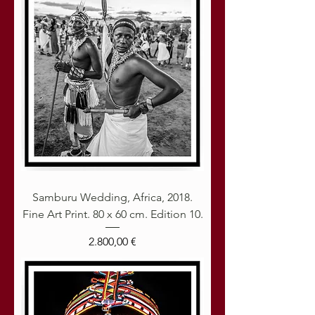
Samburu Wedding, Africa, 2018.
Fine Art Print. 80 x 60 cm. Edition 10.
Preis
2.800,00 €